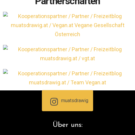
Partnerschaften
muatsdrawig
Über uns: