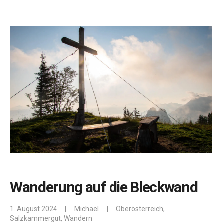
Wanderung auf die Bleckwand
1. August 2024
|
Michael
|
Oberösterreich
,
Salzkammergut
,
Wandern