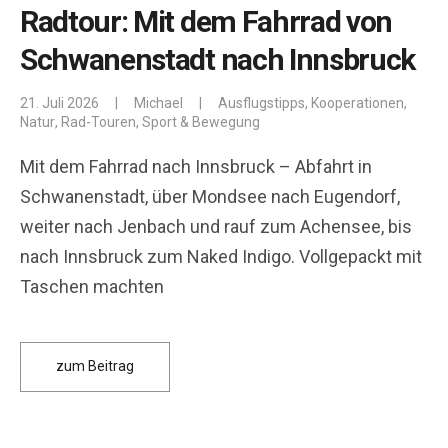
Radtour: Mit dem Fahrrad von
Schwanenstadt nach Innsbruck
21. Juli 2026
|
Michael
|
Ausflugstipps
,
Kooperationen
,
Natur
,
Rad-Touren
,
Sport & Bewegung
Mit dem Fahrrad nach Innsbruck – Abfahrt in
Schwanenstadt, über Mondsee nach Eugendorf,
weiter nach Jenbach und rauf zum Achensee, bis
nach Innsbruck zum Naked Indigo. Vollgepackt mit
Taschen machten
zum Beitrag