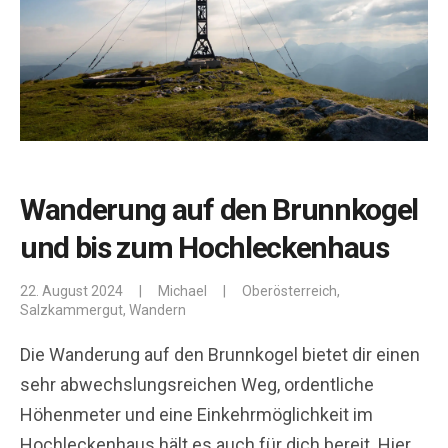
Wanderung auf den Brunnkogel
und bis zum Hochleckenhaus
22. August 2024
|
Michael
|
Oberösterreich
,
Salzkammergut
,
Wandern
Die Wanderung auf den Brunnkogel bietet dir einen
sehr abwechslungsreichen Weg, ordentliche
Höhenmeter und eine Einkehrmöglichkeit im
Hochleckenhaus hält es auch für dich bereit. Hier