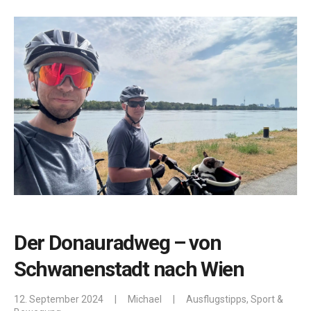
Der Donauradweg – von
Schwanenstadt nach Wien
12. September 2024
|
Michael
|
Ausflugstipps
,
Sport &