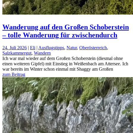
Wanderung auf den Großen Schoberstein
– tolle Wanderung für zwischendurch
24. Juli 2026
|
Eli
|
Ausflugstipps
,
Natur
,
Oberösterreich
,
Salzkammergut
,
Wandern
Ich war mal wieder auf dem Großen Schoberstein (diesmal ohne
einen weiteren Gipfel) mit Einstieg in Weißenbach am Attersee. Ich
war bereits im Winter schon einmal mit Shaggy am Großen
zum Beitrag