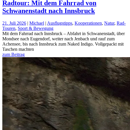
Radtour: Mit dem Fahrrad von
Schwanenstadt nach Innsbruck
21. Juli 2026
|
Michael
|
Ausflugstipps
,
Kooperationen
,
Natur
,
Rad-
Touren
,
Sport & Bewegung
Mit dem Fahrrad nach Innsbruck – Abfahrt in Schwanenstadt, über
Mondsee nach Eugendorf, weiter nach Jenbach und rauf zum
Achensee, bis nach Innsbruck zum Naked Indigo. Vollgepackt mit
Taschen machten
zum Beitrag