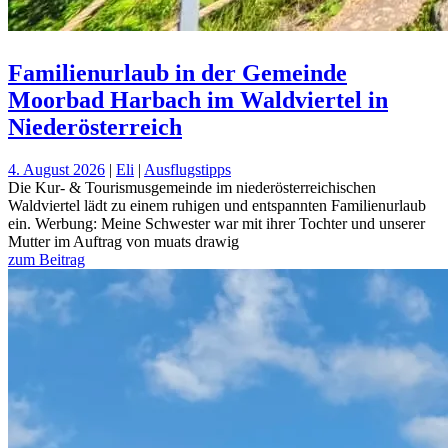
Familienurlaub in der Gemeinde
Moorbad Harbach im Waldviertel in
Niederösterreich
4. August 2026
|
Eli
|
Ausflugstipps
Die Kur- & Tourismusgemeinde im niederösterreichischen
Waldviertel lädt zu einem ruhigen und entspannten Familienurlaub
ein. Werbung: Meine Schwester war mit ihrer Tochter und unserer
Mutter im Auftrag von muats drawig
zum Beitrag