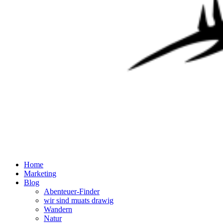
Home
Marketing
Blog
Abenteuer-Finder
wir sind muats drawig
Wandern
Natur