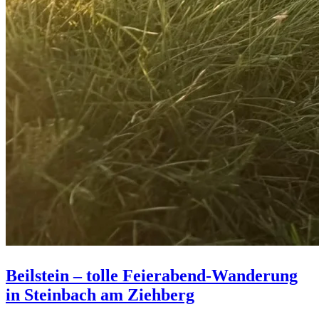
Beilstein – tolle Feierabend-Wanderung
in Steinbach am Ziehberg