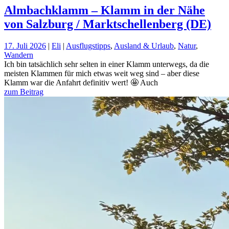
Almbachklamm – Klamm in der Nähe
von Salzburg / Marktschellenberg (DE)
17. Juli 2026
|
Eli
|
Ausflugstipps
,
Ausland & Urlaub
,
Natur
,
Wandern
Ich bin tatsächlich sehr selten in einer Klamm unterwegs, da die
meisten Klammen für mich etwas weit weg sind – aber diese
Klamm war die Anfahrt definitiv wert! 🤩 Auch
zum Beitrag