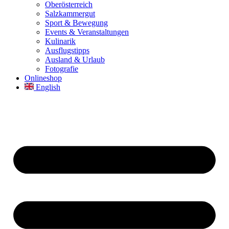
Oberösterreich
Salzkammergut
Sport & Bewegung
Events & Veranstaltungen
Kulinarik
Ausflugstipps
Ausland & Urlaub
Fotografie
Onlineshop
English