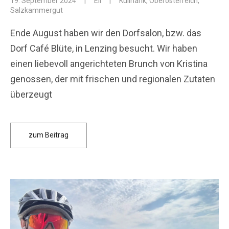
19. September 2024
|
Eli
|
Kulinarik
,
Oberösterreich
,
Salzkammergut
Ende August haben wir den Dorfsalon, bzw. das
Dorf Café Blüte, in Lenzing besucht. Wir haben
einen liebevoll angerichteten Brunch von Kristina
genossen, der mit frischen und regionalen Zutaten
überzeugt
zum Beitrag