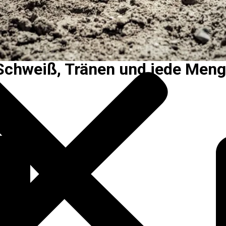
 Schweiß, Tränen und jede Men