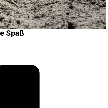
ge Spaß