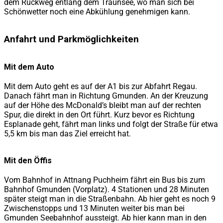
dem Rückweg entlang dem Traunsee, wo man sich bei
Schönwetter noch eine Abkühlung genehmigen kann.
Anfahrt und Parkmöglichkeiten
Mit dem Auto
Mit dem Auto geht es auf der A1 bis zur Abfahrt Regau.
Danach fährt man in Richtung Gmunden. An der Kreuzung
auf der Höhe des McDonald’s bleibt man auf der rechten
Spur, die direkt in den Ort führt. Kurz bevor es Richtung
Esplanade geht, fährt man links und folgt der Straße für etwa
5,5 km bis man das Ziel erreicht hat.
Mit den Öffis
Vom Bahnhof in Attnang Puchheim fährt ein Bus bis zum
Bahnhof Gmunden (Vorplatz). 4 Stationen und 28 Minuten
später steigt man in die Straßenbahn. Ab hier geht es noch 9
Zwischenstopps und 13 Minuten weiter bis man bei
Gmunden Seebahnhof aussteigt. Ab hier kann man in den