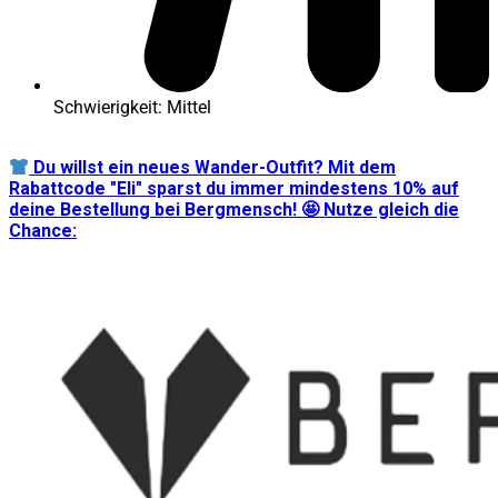
Schwierigkeit: Mittel
Du willst ein neues Wander-Outfit? Mit dem
Rabattcode "Eli" sparst du immer mindestens 10% auf
deine Bestellung bei Bergmensch! 🤩 Nutze gleich die
Chance: