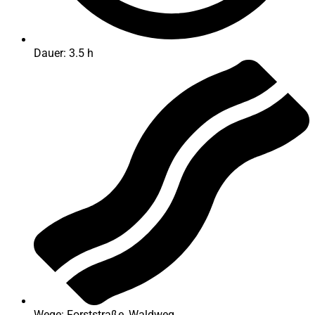
Dauer: 3.5 h
Wege: Forststraße, Waldweg