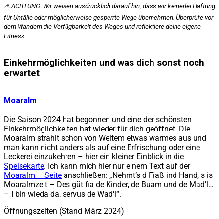
⚠️ ACHTUNG: Wir weisen ausdrücklich darauf hin, dass wir keinerlei Haftung
für Unfälle oder möglicherweise gesperrte Wege übernehmen. Überprüfe vor
dem Wandern die Verfügbarkeit des Weges und reflektiere deine eigene
Fitness.
Einkehrmöglichkeiten und was dich sonst noch
erwartet
Moaralm
Die Saison 2024 hat begonnen und eine der schönsten
Einkehrmöglichkeiten hat wieder für dich geöffnet. Die
Moaralm strahlt schon von Weitem etwas warmes aus und
man kann nicht anders als auf eine Erfrischung oder eine
Leckerei einzukehren – hier ein kleiner Einblick in die
Speisekarte
. Ich kann mich hier nur einem Text auf der
Moaralm – Seite
anschließen: „Nehmt‘s d Fiaß ind Hand, s is
Moaralmzeit – Des güt fia de Kinder, de Buam und de Mad’l…
– I bin wieda da, servus de Wad‘l“.
Öffnungszeiten (Stand März 2024)