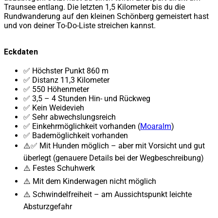
Traunsee entlang. Die letzten 1,5 Kilometer bis du die
Rundwanderung auf den kleinen Schönberg gemeistert hast
und von deiner To-Do-Liste streichen kannst.
Eckdaten
✅ Höchster Punkt 860 m
✅ Distanz 11,3 Kilometer
✅ 550 Höhenmeter
✅ 3,5 – 4 Stunden Hin- und Rückweg
✅ Kein Weidevieh
✅ Sehr abwechslungsreich
✅ Einkehrmöglichkeit vorhanden (
Moaralm
)
✅ Bademöglichkeit vorhanden
⚠️✅ Mit Hunden möglich – aber mit Vorsicht und gut
überlegt (genauere Details bei der Wegbeschreibung)
⚠️ Festes Schuhwerk
⚠️ Mit dem Kinderwagen nicht möglich
⚠️ Schwindelfreiheit – am Aussichtspunkt leichte
Absturzgefahr