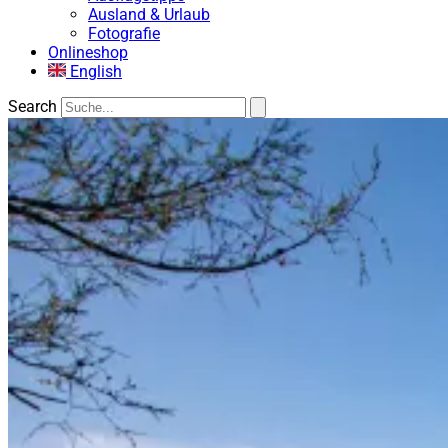
Ausland & Urlaub
Fotografie
Onlineshop
English
Search