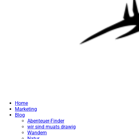
Home
Marketing
Blog
Abenteuer-Finder
wir sind muats drawig
Wandern
Natur