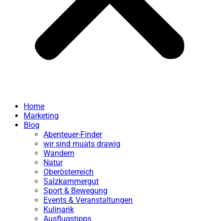
Home
Marketing
Blog
Abenteuer-Finder
wir sind muats drawig
Wandern
Natur
Oberösterreich
Salzkammergut
Sport & Bewegung
Events & Veranstaltungen
Kulinarik
Ausflugstipps