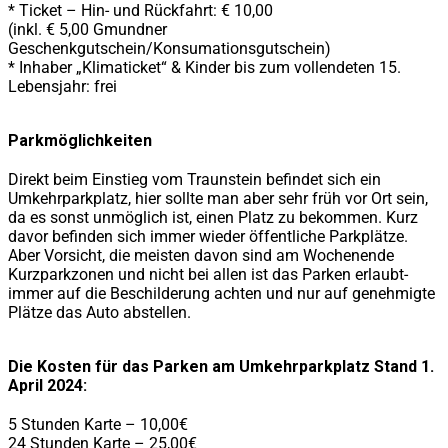
* Ticket – Hin- und Rückfahrt: € 10,00
(inkl. € 5,00 Gmundner
Geschenkgutschein/Konsumationsgutschein)
* Inhaber „Klimaticket“ & Kinder bis zum vollendeten 15.
Lebensjahr: frei
Parkmöglichkeiten
Direkt beim Einstieg vom Traunstein befindet sich ein
Umkehrparkplatz, hier sollte man aber sehr früh vor Ort sein,
da es sonst unmöglich ist, einen Platz zu bekommen. Kurz
davor befinden sich immer wieder öffentliche Parkplätze.
Aber Vorsicht, die meisten davon sind am Wochenende
Kurzparkzonen und nicht bei allen ist das Parken erlaubt-
immer auf die Beschilderung achten und nur auf genehmigte
Plätze das Auto abstellen.
Die Kosten für das Parken am Umkehrparkplatz
Stand 1.
April 2024:
5 Stunden Karte – 10,00€
24 Stunden Karte – 25,00€