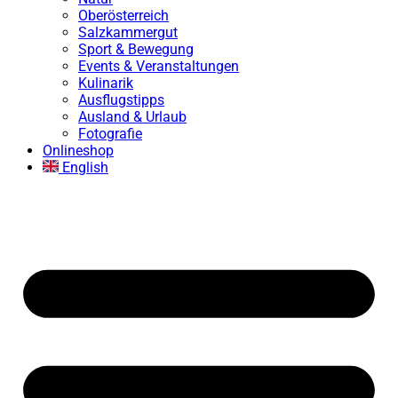
Oberösterreich
Salzkammergut
Sport & Bewegung
Events & Veranstaltungen
Kulinarik
Ausflugstipps
Ausland & Urlaub
Fotografie
Onlineshop
English