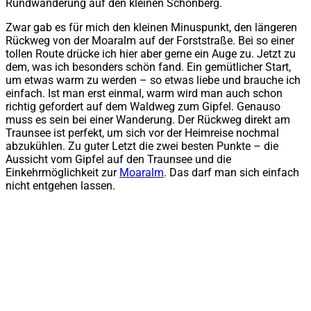
Rundwanderung auf den kleinen Schönberg.
Zwar gab es für mich den kleinen Minuspunkt, den längeren
Rückweg von der Moaralm auf der Forststraße. Bei so einer
tollen Route drücke ich hier aber gerne ein Auge zu. Jetzt zu
dem, was ich besonders schön fand. Ein gemütlicher Start,
um etwas warm zu werden – so etwas liebe und brauche ich
einfach. Ist man erst einmal, warm wird man auch schon
richtig gefordert auf dem Waldweg zum Gipfel. Genauso
muss es sein bei einer Wanderung. Der Rückweg direkt am
Traunsee ist perfekt, um sich vor der Heimreise nochmal
abzukühlen. Zu guter Letzt die zwei besten Punkte – die
Aussicht vom Gipfel auf den Traunsee und die
Einkehrmöglichkeit zur
Moaralm
. Das darf man sich einfach
nicht entgehen lassen.