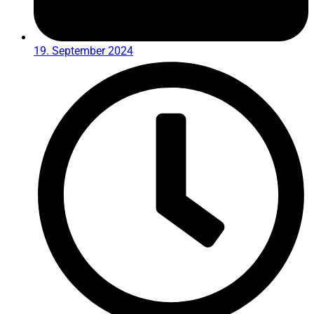
19. September 2024