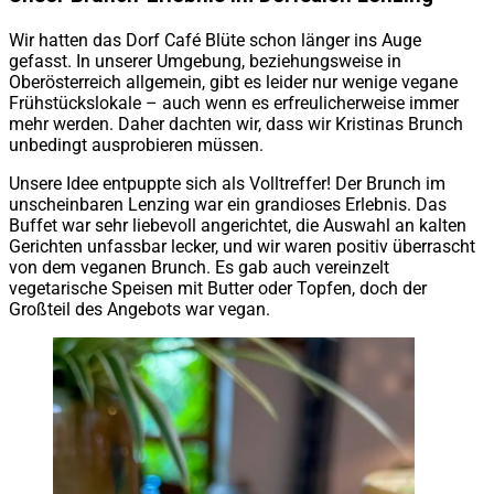
Wir hatten das Dorf Café Blüte schon länger ins Auge
gefasst. In unserer Umgebung, beziehungsweise in
Oberösterreich allgemein, gibt es leider nur wenige vegane
Frühstückslokale – auch wenn es erfreulicherweise immer
mehr werden. Daher dachten wir, dass wir Kristinas Brunch
unbedingt ausprobieren müssen.
Unsere Idee entpuppte sich als Volltreffer! Der Brunch im
unscheinbaren Lenzing war ein grandioses Erlebnis. Das
Buffet war sehr liebevoll angerichtet, die Auswahl an kalten
Gerichten unfassbar lecker, und wir waren positiv überrascht
von dem veganen Brunch. Es gab auch vereinzelt
vegetarische Speisen mit Butter oder Topfen, doch der
Großteil des Angebots war vegan.