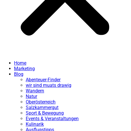
Home
Marketing
Blog
Abenteuer-Finder
wir sind muats drawig
Wandern
Natur
Oberösterreich
Salzkammergut
Sport & Bewegung
Events & Veranstaltungen
Kulinarik
Ausflugstipps