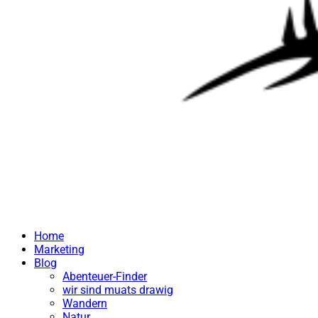
Home
Marketing
Blog
Abenteuer-Finder
wir sind muats drawig
Wandern
Natur