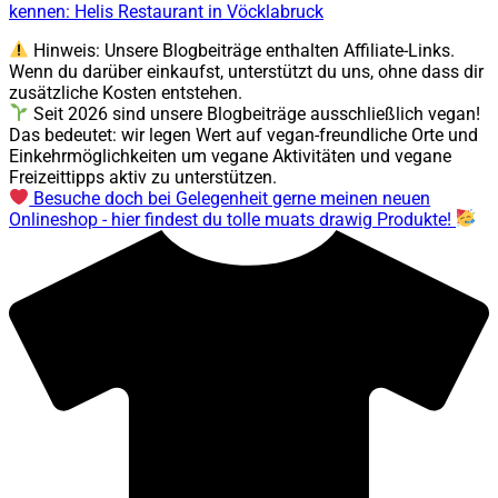
kennen: Helis Restaurant in Vöcklabruck
Hinweis: Unsere Blogbeiträge enthalten Affiliate-Links.
Wenn du darüber einkaufst, unterstützt du uns, ohne dass dir
zusätzliche Kosten entstehen.
Seit 2026 sind unsere Blogbeiträge ausschließlich vegan!
Das bedeutet: wir legen Wert auf vegan-freundliche Orte und
Einkehrmöglichkeiten um vegane Aktivitäten und vegane
Freizeittipps aktiv zu unterstützen.
Besuche doch bei Gelegenheit gerne meinen neuen
Onlineshop - hier findest du tolle muats drawig Produkte!