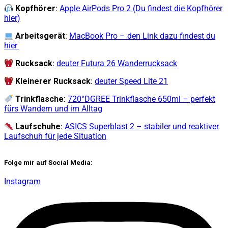
Kopfhörer
:
Apple AirPods Pro 2 (Du findest die Kopfhörer
hier)
Arbeitsgerät
:
MacBook Pro – den Link dazu findest du
hier
Rucksack
:
deuter Futura 26 Wanderrucksack
Kleinerer
Rucksack
:
deuter Speed Lite 21
Trinkflasche:
720°DGREE Trinkflasche 650ml – perfekt
fürs Wandern und im Alltag
Laufschuhe
:
ASICS Superblast 2 – stabiler und reaktiver
Laufschuh für jede Situation
Folge mir auf Social Media:
Instagram