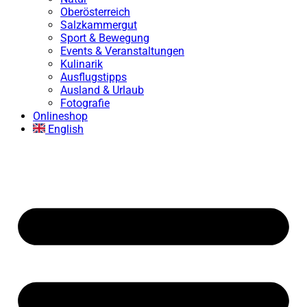
Oberösterreich
Salzkammergut
Sport & Bewegung
Events & Veranstaltungen
Kulinarik
Ausflugstipps
Ausland & Urlaub
Fotografie
Onlineshop
English