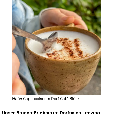
Hafer-Cappuccino im Dorf Café Blüte
Unser Brunch-Erlebnis im Dorfsalon Lenzing