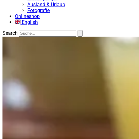
Ausland & Urlaub
Fotografie
Onlineshop
English
Search