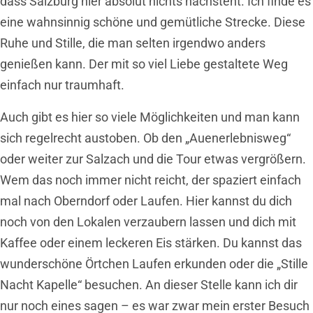
dass Salzburg hier absolut nichts nachsteht. Ich finde es
eine wahnsinnig schöne und gemütliche Strecke. Diese
Ruhe und Stille, die man selten irgendwo anders
genießen kann. Der mit so viel Liebe gestaltete Weg
einfach nur traumhaft.
Auch gibt es hier so viele Möglichkeiten und man kann
sich regelrecht austoben. Ob den „Auenerlebnisweg“
oder weiter zur Salzach und die Tour etwas vergrößern.
Wem das noch immer nicht reicht, der spaziert einfach
mal nach Oberndorf oder Laufen. Hier kannst du dich
noch von den Lokalen verzaubern lassen und dich mit
Kaffee oder einem leckeren Eis stärken. Du kannst das
wunderschöne Örtchen Laufen erkunden oder die „Stille
Nacht Kapelle“ besuchen. An dieser Stelle kann ich dir
nur noch eines sagen – es war zwar mein erster Besuch