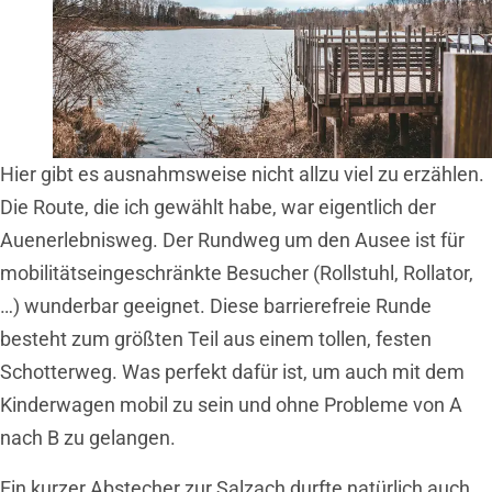
Hier gibt es ausnahmsweise nicht allzu viel zu erzählen.
Die Route, die ich gewählt habe, war eigentlich der
Auenerlebnisweg. Der Rundweg um den Ausee ist für
mobilitätseingeschränkte Besucher
(Rollstuhl, Rollator,
…) wunderbar geeignet. Diese barrierefreie Runde
besteht zum größten Teil aus einem tollen, festen
Schotterweg. Was perfekt dafür ist, um auch mit dem
Kinderwagen mobil zu sein und ohne Probleme von A
nach B zu gelangen.
Ein kurzer Abstecher zur Salzach durfte natürlich auch