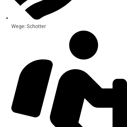
Wege: Schotter