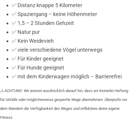
✅ Distanz knappe 5 Kilometer
✅ Spaziergang – keine Höhenmeter
✅ 1,5 – 2 Stunden Gehzeit
✅ Natur pur
✅ Kein Weidevieh
✅ viele verschiedene Vögel unterwegs
✅ Für Kinder geeignet
✅ Für Hunde geeignet
✅ mit dem Kinderwagen möglich – Barrierefrei
⚠️ ACHTUNG: Wir weisen ausdrücklich darauf hin, dass wir keinerlei Haftung
für Unfälle oder möglicherweise gesperrte Wege übernehmen. Überprüfe vor
dem Wandern die Verfügbarkeit des Weges und reflektiere deine eigene
Fitness.