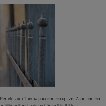
Perfekt zum Thema passend ein spitzer Zaun und ein
zufälliger Fund in der schönen Stadt Steyr.