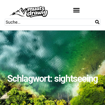
Schlagwort: sightseeing