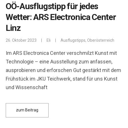
OÖ-Ausflugstipp für jedes
Wetter: ARS Electronica Center
Linz
26. Oktober 2023
|
Eli
|
Ausflugstipps
,
Oberösterreich
Im ARS Electronica Center verschmilzt Kunst mit
Technologie – eine Ausstellung zum anfassen,
ausprobieren und erforschen Gut gestärkt mit dem
Frühstück im JKU Teichwerk, stand für uns Kunst
und Wissenschaft
zum Beitrag