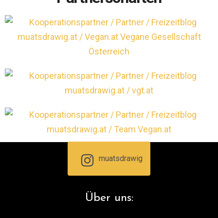
muatsdrawig
Über uns: