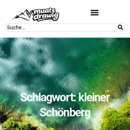
Schlagwort: kleiner
Schönberg