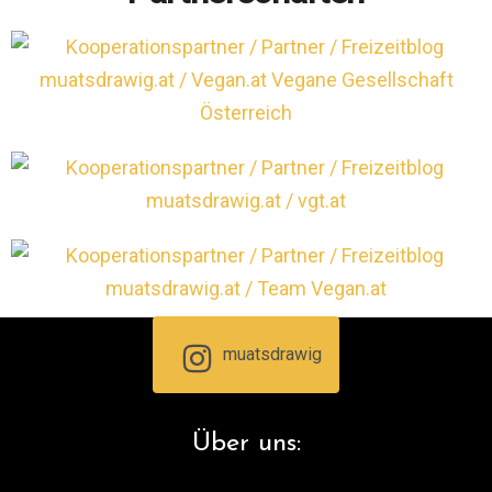
muatsdrawig
Über uns: