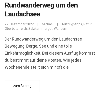
Rundwanderweg um den
Laudachsee
22. Dezember 2022
|
Michael
|
Ausflugstipps
,
Natur
,
Oberösterreich
,
Salzkammergut
,
Wandern
Der Rundwanderweg um den Laudachsee –
Bewegung, Berge, See und eine tolle
Einkehrmöglichkeit. Bei diesem Ausflug kommst
du bestimmt auf deine Kosten. Wie jedes
Wochenende stellt sich mir oft die
zum Beitrag