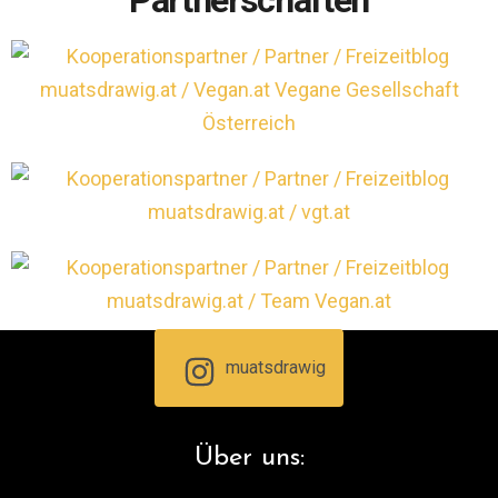
muatsdrawig
Über uns: