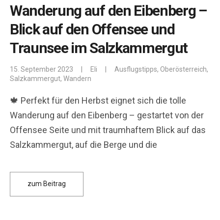
Wanderung auf den Eibenberg –
Blick auf den Offensee und
Traunsee im Salzkammergut
15. September 2023
|
Eli
|
Ausflugstipps
,
Oberösterreich
,
Salzkammergut
,
Wandern
🍁 Perfekt für den Herbst eignet sich die tolle
Wanderung auf den Eibenberg – gestartet von der
Offensee Seite und mit traumhaftem Blick auf das
Salzkammergut, auf die Berge und die
zum Beitrag