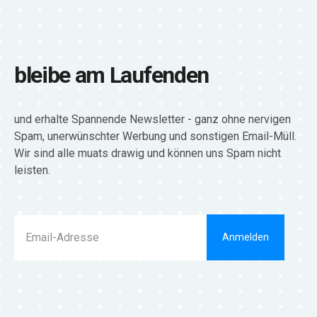
bleibe am Laufenden
und erhalte Spannende Newsletter - ganz ohne nervigen
Spam, unerwünschter Werbung und sonstigen Email-Müll.
Wir sind alle muats drawig und können uns Spam nicht
leisten.
Anmelden