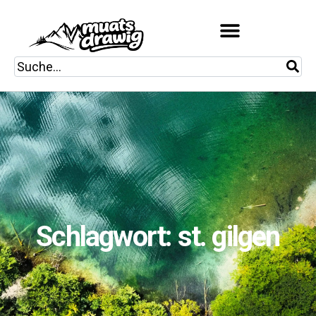
Schlagwort: st. gilgen