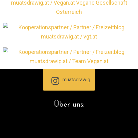
muatsdrawig
Über uns: