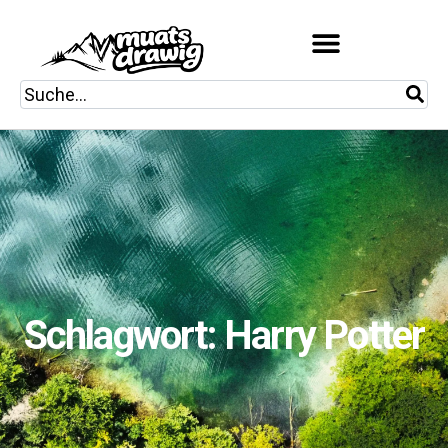
Schlagwort: Harry Potter