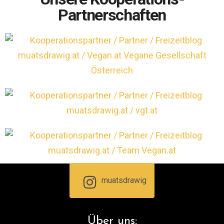
Partnerschaften
muatsdrawig
Über uns: