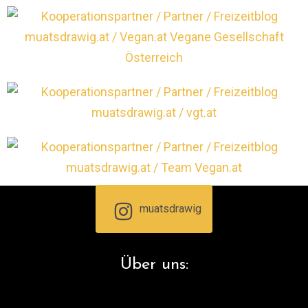
muatsdrawig
Über uns: