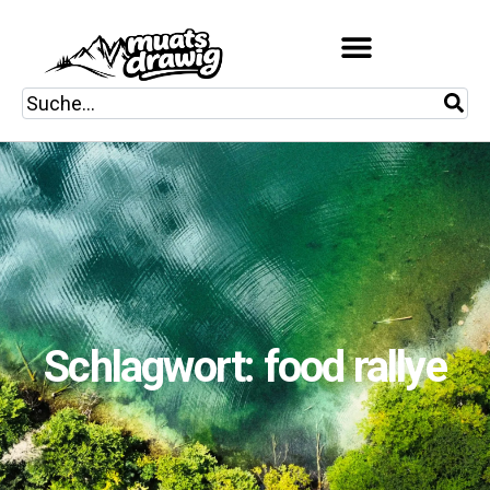
Schlagwort: food rallye