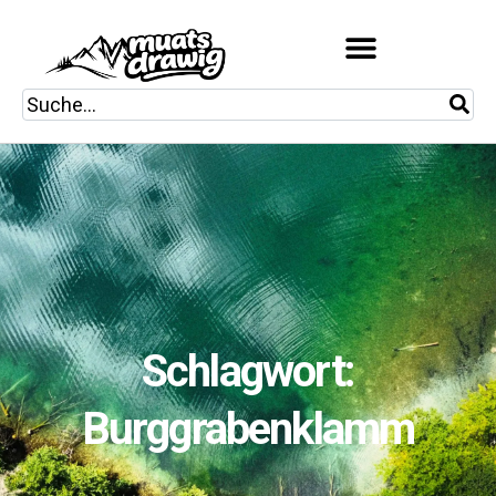
Schlagwort:
Burggrabenklamm