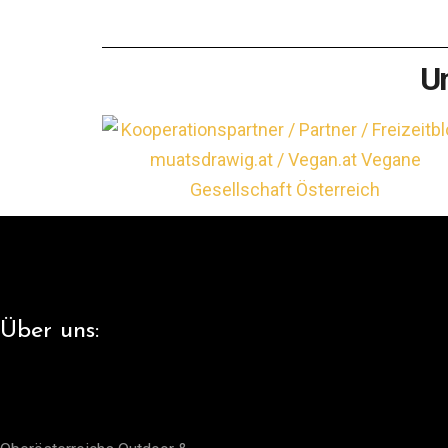
U
Über uns: