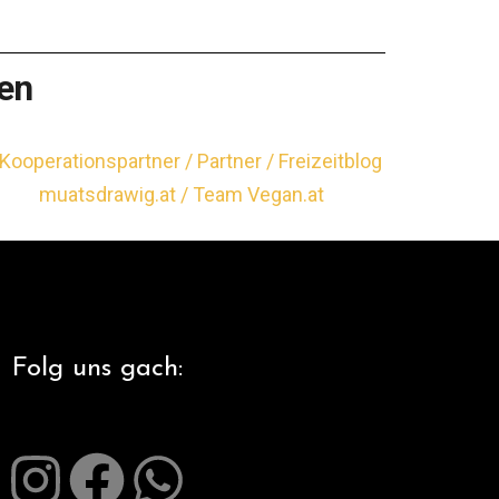
en
Folg uns gach: