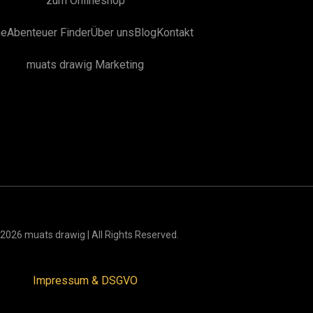
zum Onlineshop
e
Abenteuer Finder
Über uns
Blog
Kontakt
muats drawig Marketing
2026 muats drawig | All Rights Reserved.
Impressum & DSGVO