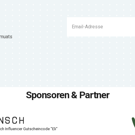
 muats
Sponsoren & Partner
h Influencer Gutscheincode "Eli"