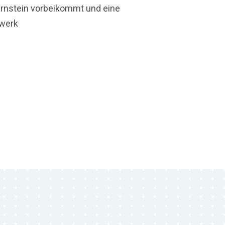
ernstein vorbeikommt und eine
uwerk