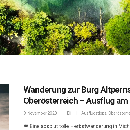
Wanderung zur Burg Altperns
Oberösterreich – Ausflug am
9. November 2023
|
Eli
|
Ausflugstipps
,
Oberösterre
🍁 Eine absolut tolle Herbstwanderung in Mich