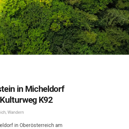
tein in Micheldorf
 Kulturweg K92
ich
,
Wandern
eldorf in Oberösterreich am