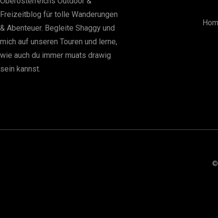
Oberösterreichs Outdoor &
Freizeitblog für tolle Wanderungen
Hom
& Abenteuer. Begleite Shaggy und
mich auf unseren Touren und lerne,
wie auch du immer muats drawig
sein kannst.
©