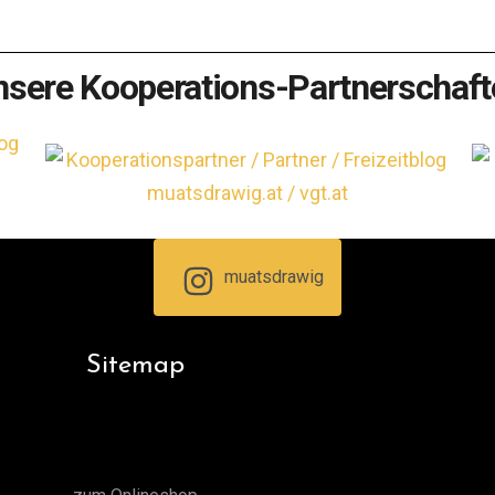
nsere Kooperations-Partnerschaft
muatsdrawig
Sitemap