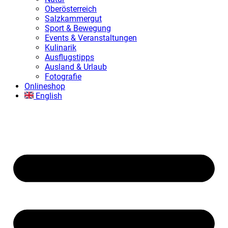
Oberösterreich
Salzkammergut
Sport & Bewegung
Events & Veranstaltungen
Kulinarik
Ausflugstipps
Ausland & Urlaub
Fotografie
Onlineshop
English