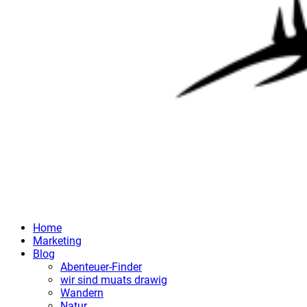
Home
Marketing
Blog
Abenteuer-Finder
wir sind muats drawig
Wandern
Natur