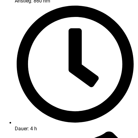
Anstieg: 860 hm
Dauer: 4 h