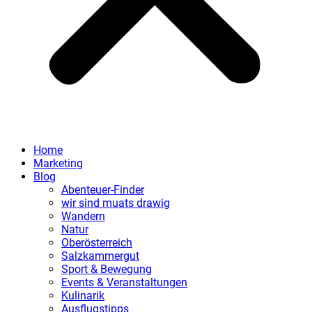
Home
Marketing
Blog
Abenteuer-Finder
wir sind muats drawig
Wandern
Natur
Oberösterreich
Salzkammergut
Sport & Bewegung
Events & Veranstaltungen
Kulinarik
Ausflugstipps