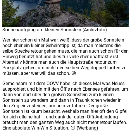
Sonnenaufgang am kleinen Sonnstein (Archivfoto)
Wer hier schon ein Mal war, weiß, dass der große Sonnstein
noch eher ein kleiner Geheimtipp ist, da man meistens die
selbe Strecke retour gehen muss, die man auch schon für den
Hinweg benutzt hat und dies für viele eher unattraktiv ist.
Alternativ könnte man auch die Hauptstraße retour zum
Parkplatz gehen, um nicht den selben Weg doppelt laufen zu
müssen, aber wer will das schon. 😜
Gemeinsam mit dem OÖVV habe ich dieses Mal was Neues
ausprobiert und bin mit den Öffis nach Ebensee gefahren, um
dann von dort über den großen Sonnstein zum kleinen
Sonnstein zu wandern und dann in Traunkirchen wieder in
den Zug einzusteigen, um heimzufahren. Der große
Sonnstein ist kaum besucht, weshalb man hier oft den Gipfel
für sich alleine hat – und dank der guten Öffi-Anbindung
braucht man den ganzen Weg auch nicht mehr retour laufen.
Eine absolute Win-Win Situation. 😄 (Werbung)