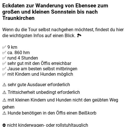
Eckdaten zur Wanderung von Ebensee zum
großen und kleinen Sonnstein bis nach
Traunkirchen
Wenn du die Tour selbst nachgehen möchtest, findest du hier
die wichtigsten Infos auf einen Blick. 🏞️
✅ 9 km
✅ ca. 860 hm
✅ rund 4 Stunden
✅ sehr gut mit den Öffis erreichbar
✅ Jause am besten selbst mitbringen
✅ mit Kindern und Hunden möglich
⚠️ sehr gute Ausdauer erforderlich
⚠️ Trittsicherheit unbedingt erforderlich
⚠️ mit kleinen Kindern und Hunden nicht den geübten Weg
gehen
⚠️ Hunde benötigen in den Öffis einen Beißkorb
⛔️ nicht kinderwagen- oder rollstuhltauglich