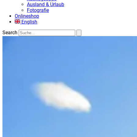
Ausland & Urlaub
Fotografie
Onlineshop
English
Search