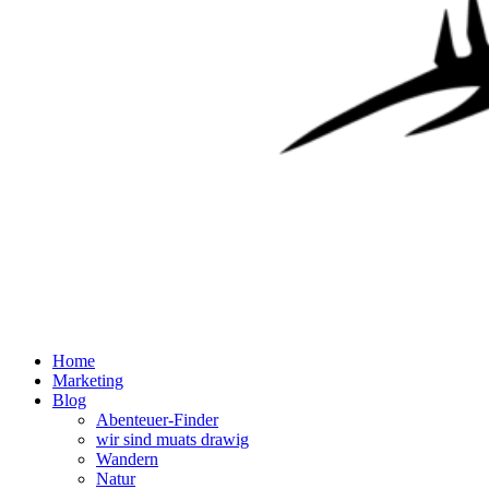
Home
Marketing
Blog
Abenteuer-Finder
wir sind muats drawig
Wandern
Natur