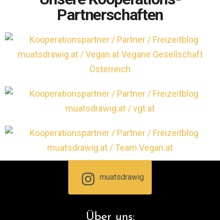
Partnerschaften
muatsdrawig
Über uns: