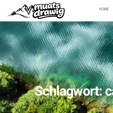
HOME
Schlagwort: c