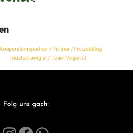
en
Folg uns gach: