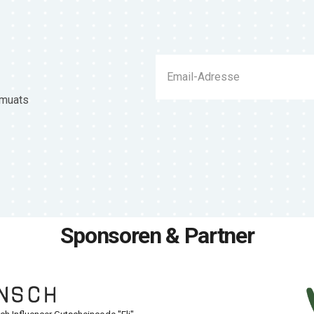
 muats
Sponsoren & Partner