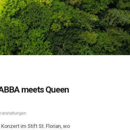
 – ABBA meets Queen
eranstaltungen
onzert im Stift St. Florian, wo